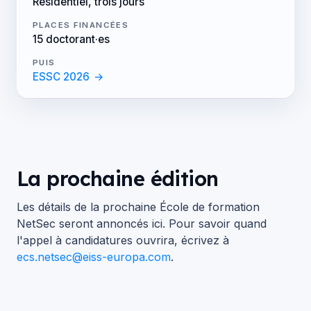
Résidentiel, trois jours
PLACES FINANCÉES
15 doctorant·es
PUIS
ESSC 2026
→
La prochaine édition
Les détails de la prochaine École de formation
NetSec seront annoncés ici. Pour savoir quand
l'appel à candidatures ouvrira, écrivez à
ecs.netsec@eiss-europa.com
.