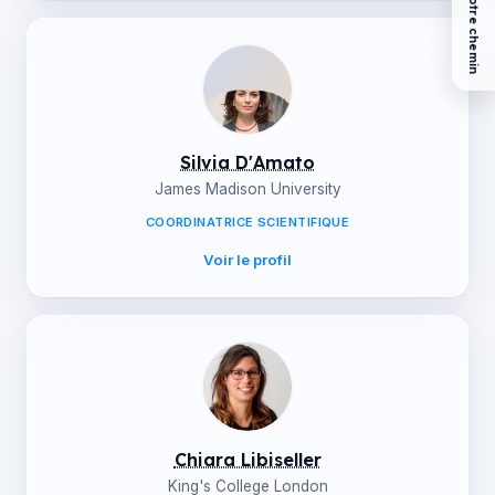
Trouvez votre chemin
Silvia D'Amato
James Madison University
COORDINATRICE SCIENTIFIQUE
Voir le profil
Chiara Libiseller
King's College London