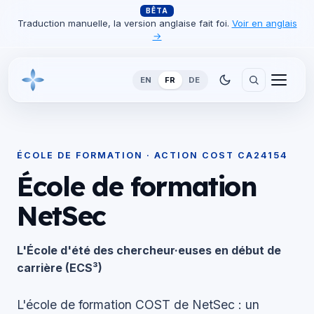
BÊTA
Traduction manuelle, la version anglaise fait foi.
Voir en anglais
→
EN
FR
DE
ÉCOLE DE FORMATION · ACTION COST CA24154
École de formation
NetSec
L'École d'été des chercheur·euses en début de
carrière (ECS³)
L'école de formation COST de NetSec : un