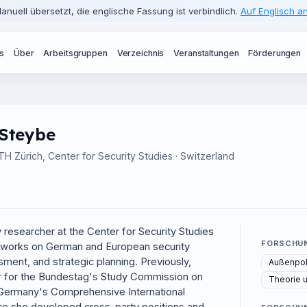
anuell übersetzt, die englische Fassung ist verbindlich.
Auf Englisch 
s
Über
Arbeitsgruppen
Verzeichnis
Veranstaltungen
Förderungen
 Steybe
TH Zürich, Center for Security Studies · Switzerland
y researcher at the Center for Security Studies
FORSCHU
 works on German and European security
ssment, and strategic planning. Previously,
Außenpoli
or for the Bundestag's Study Commission on
Theorie 
Germany's Comprehensive International