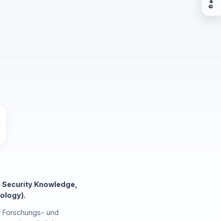
 Security Knowledge,
ology).
r Forschungs- und