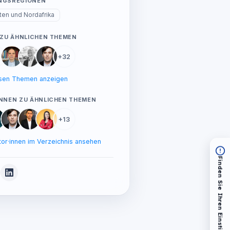
NGSREGIONEN
ten und Nordafrika
 ZU ÄHNLICHEN THEMEN
+32
esen Themen anzeigen
NNEN ZU ÄHNLICHEN THEMEN
+13
or·innen im Verzeichnis ansehen
Finden Sie Ihren Einstieg