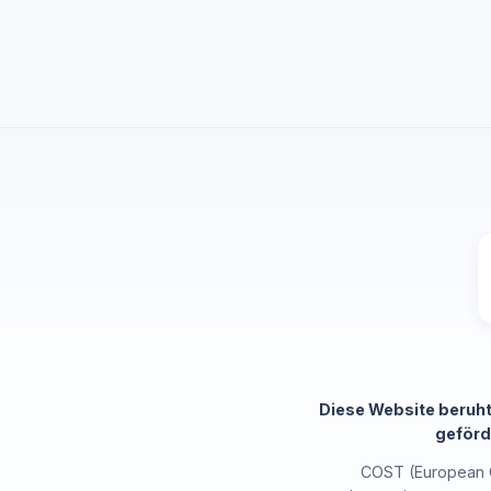
Diese Website beruh
geförd
COST (European C