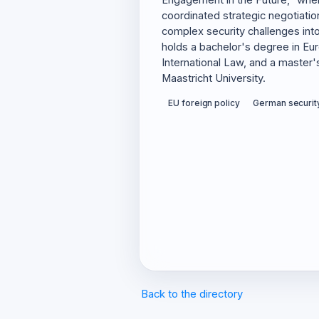
Engagement in the Future," whe
coordinated strategic negotiatio
complex security challenges int
holds a bachelor's degree in Eu
International Law, and a master'
Maastricht University.
EU foreign policy
German security
Back to the directory