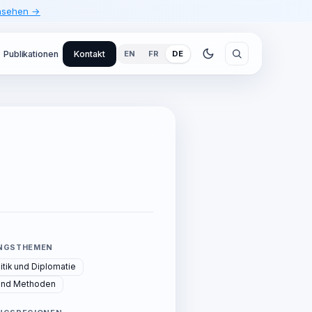
ansehen →
Publikationen
Kontakt
EN
FR
DE
NGSTHEMEN
tik und Diplomatie
und Methoden