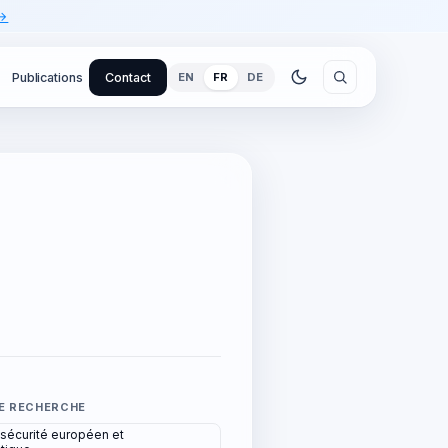
 →
Publications
Contact
EN
FR
DE
E RECHERCHE
 sécurité européen et