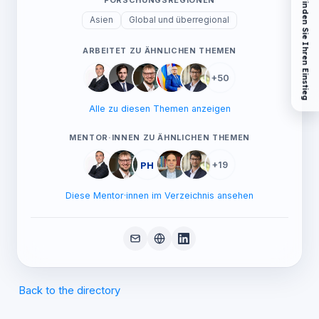
FORSCHUNGSREGIONEN
Finden Sie Ihren Einstieg
Asien
Global und überregional
ARBEITET ZU ÄHNLICHEN THEMEN
+50
Alle zu diesen Themen anzeigen
MENTOR·INNEN ZU ÄHNLICHEN THEMEN
PH
+19
Diese Mentor·innen im Verzeichnis ansehen
Back to the directory