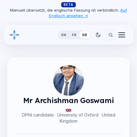
BETA
Manuell übersetzt, die englische Fassung ist verbindlich.
Auf
Englisch ansehen →
EN
FR
DE
Mr Archishman Goswami
DPhil candidate · University of Oxford · United
Kingdom